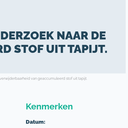
NDERZOEK NAAR DE
STOF UIT TAPIJT.
 verwijderbaarheid van geaccumuleerd stof uit tapijt.
Kenmerken
Datum: