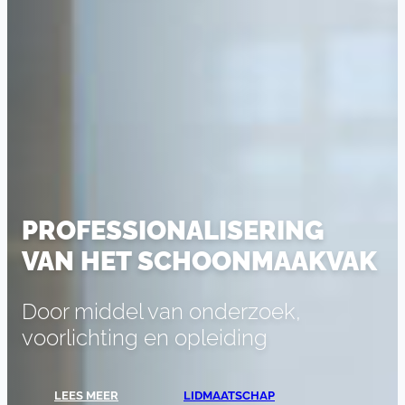
PROFESSIONALISERING
VAN HET SCHOONMAAKVAK
Door middel van onderzoek,
voorlichting en opleiding
LEES MEER
LIDMAATSCHAP