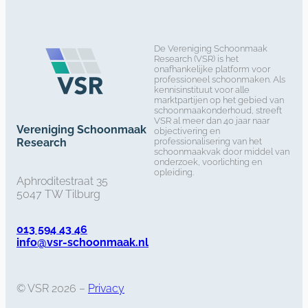
De Vereniging Schoonmaak
Research (VSR) is het
onafhankelijke platform voor
professioneel schoonmaken. Als
kennisinstituut voor alle
marktpartijen op het gebied van
schoonmaakonderhoud, streeft
VSR al meer dan 40 jaar naar
Vereniging Schoonmaak
objectivering en
Research
professionalisering van het
schoonmaakvak door middel van
onderzoek, voorlichting en
opleiding.
Aphroditestraat 35
5047 TW Tilburg
013 594 43 46
info@vsr-schoonmaak.nl
© VSR 2026 –
Privacy