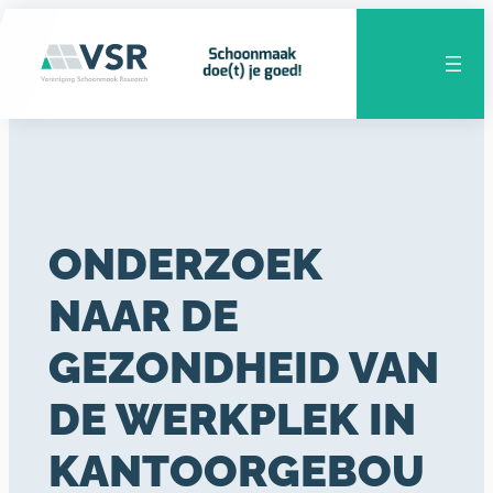
Ga
naar
de
inhoud
ONDERZOEK
NAAR DE
GEZONDHEID VAN
DE WERKPLEK IN
KANTOORGEBOU