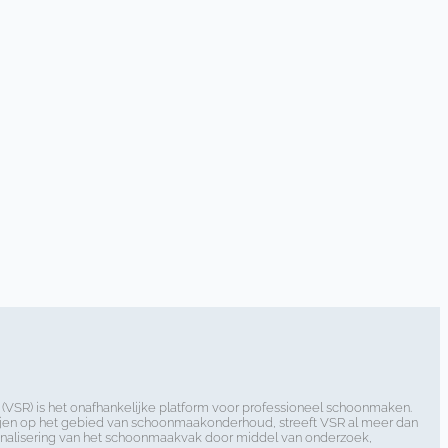
VSR) is het onafhankelijke platform voor professioneel schoonmaken.
artijen op het gebied van schoonmaakonderhoud, streeft VSR al meer dan
sionalisering van het schoonmaakvak door middel van onderzoek,