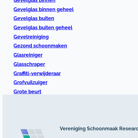
Gevelglas binnen
Gevelglas binnen geheel
Gevelglas buiten
Gevelglas buiten geheel
Gevelreiniging
Gezond schoonmaken
Glasreiniger
Glasschraper
Graffiti-verwijderaar
Grofvuilzuiger
Grote beurt
Vereniging Schoonmaak Resear