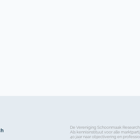
De Vereniging Schoonmaak Research (
ch
Als kennisinstituut voor alle marktp
40 jaar naar objectivering en profes