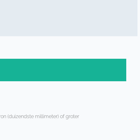
ron (duizendste millimeter) of groter