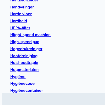
Handstofzuiger
Handwringer
Harde vloer
Hardheid
HEPA-filter
Hi(gh)-speed machine
High-speed pad
Hogedrukreiniger
Hoofdreiniging
Huishoudtrapje
Hulpmaterialen
Hygiëne
Hygiënecode
Hygiënecontainer