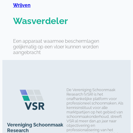
Wrijven
Wasverdeler
Een apparaat waarmee beschermlagen
gelijkmatig op een vloer kunnen worden
aangebracht
De Vereniging Schoonmaak
Research (VSR) is het
onafhankelijke platform voor
professioneel schoonmaken. Als
kennisinstituut voor alle
marktpartijen op het gebied van
schoonmaakonderhoud, streeft
VSR al meer dan 40 jaar naar
Vereniging Schoonmaak
objectivering en
Research
professionalisering van het