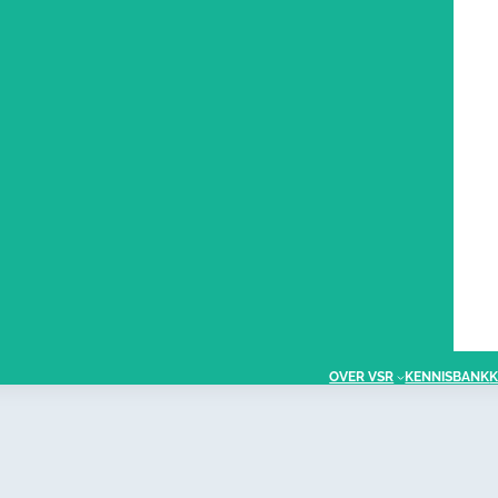
OVER VSR
KENNISBANK
K