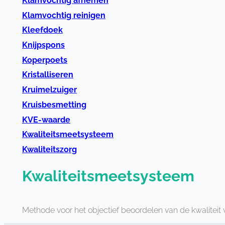
Klamvochtig afnemen
Klamvochtig reinigen
Kleefdoek
Knijpspons
Koperpoets
Kristalliseren
Kruimelzuiger
Kruisbesmetting
KVE-waarde
Kwaliteitsmeetsysteem
Kwaliteitszorg
Kwaliteitsmeetsysteem
Methode voor het objectief beoordelen van de kwalite