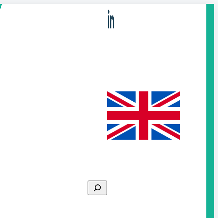
Search