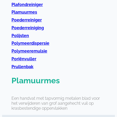
Plafondreiniger
Plamuurmes
Poederreiniger
Poederreiniging
Polijsten
Polymeerdispersie
Polymeeremulsie
Poriënvuller
Prullenbak
Plamuurmes
Een handvat met tapvormig metalen blad voor
het verwijderen van grof aangehecht vuil op
krasbestendige oppervlakken